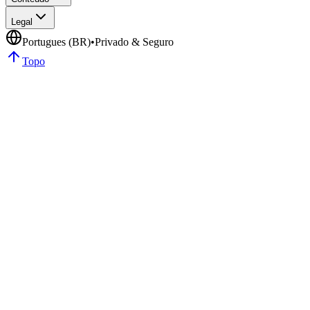
Legal
Portugues (BR)
•
Privado & Seguro
Topo