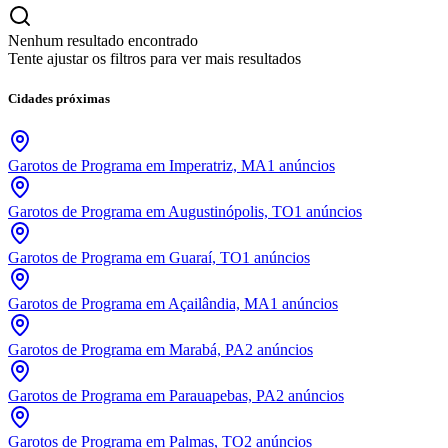
Nenhum resultado encontrado
Tente ajustar os filtros para ver mais resultados
Cidades próximas
Garotos de Programa em Imperatriz, MA
1
anúncios
Garotos de Programa em Augustinópolis, TO
1
anúncios
Garotos de Programa em Guaraí, TO
1
anúncios
Garotos de Programa em Açailândia, MA
1
anúncios
Garotos de Programa em Marabá, PA
2
anúncios
Garotos de Programa em Parauapebas, PA
2
anúncios
Garotos de Programa em Palmas, TO
2
anúncios