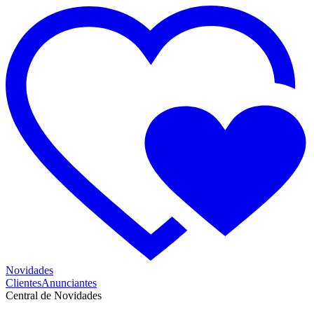
Novidades
Clientes
Anunciantes
Central de Novidades