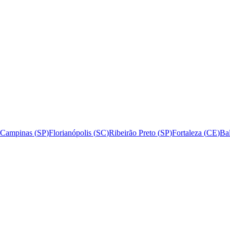
Campinas
(
SP
)
Florianópolis
(
SC
)
Ribeirão Preto
(
SP
)
Fortaleza
(
CE
)
Ba