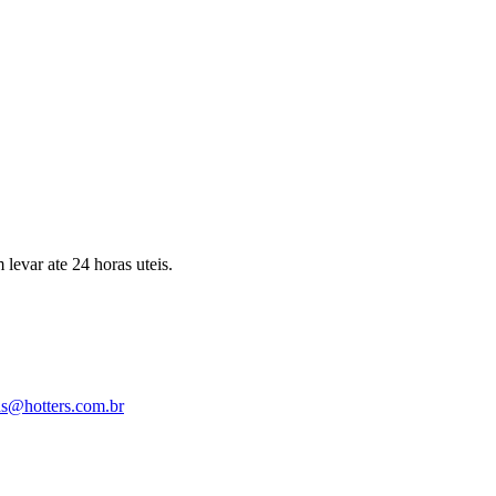
levar ate 24 horas uteis.
as@hotters.com.br