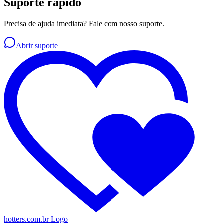
Suporte rapido
Precisa de ajuda imediata? Fale com nosso suporte.
Abrir suporte
hotters.com.br Logo