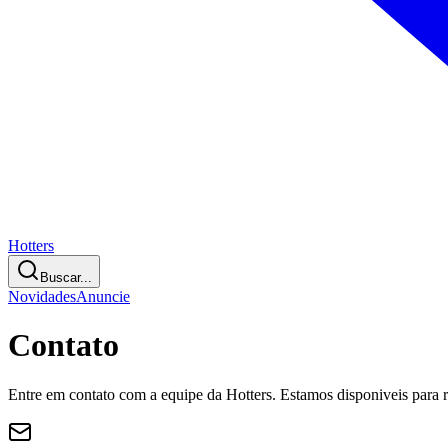
Hotters
Buscar...
Novidades
Anuncie
Contato
Entre em contato com a equipe da Hotters. Estamos disponiveis para re