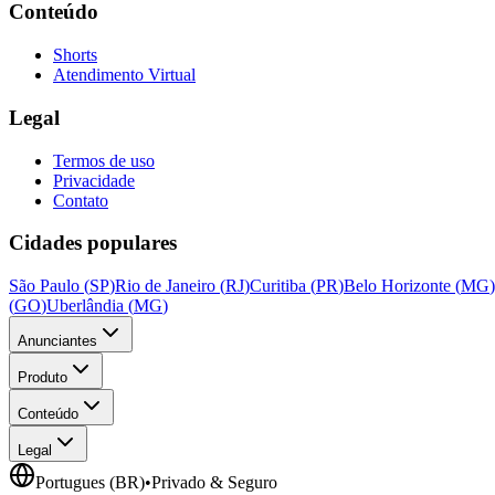
Conteúdo
Shorts
Atendimento Virtual
Legal
Termos de uso
Privacidade
Contato
Cidades populares
São Paulo
(
SP
)
Rio de Janeiro
(
RJ
)
Curitiba
(
PR
)
Belo Horizonte
(
MG
)
(
GO
)
Uberlândia
(
MG
)
Anunciantes
Produto
Conteúdo
Legal
Portugues (BR)
•
Privado & Seguro