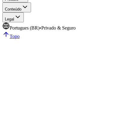
Conteúdo
Legal
Portugues (BR)
•
Privado & Seguro
Topo