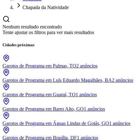
Chapada da Natividade
Nenhum resultado encontrado
Tente ajustar os filtros para ver mais resultados
Cidades próximas
Garotos de Programa em Palmas, TO
2
anúncios
Garotos de Programa em Luís Eduardo Magalhães, BA
2
anúncios
Garotos de Programa em Guaraí, TO
1
anúncios
Garotos de Programa em Barro Alto, GO
1
anúncios
Garotos de Programa em Águas Lindas de Goiás, GO
1
anúncios
Garotos de Programa em Brasília, DF
1
anúncios