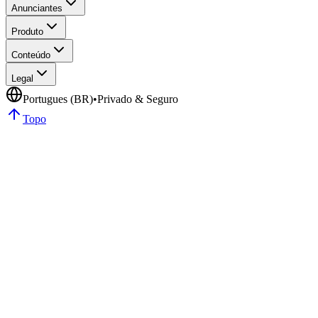
Anunciantes
Produto
Conteúdo
Legal
Portugues (BR)
•
Privado & Seguro
Topo