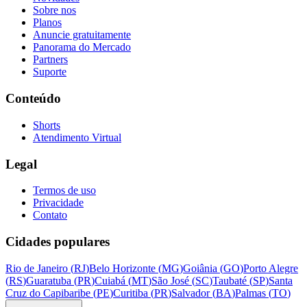
Sobre nos
Planos
Anuncie gratuitamente
Panorama do Mercado
Partners
Suporte
Conteúdo
Shorts
Atendimento Virtual
Legal
Termos de uso
Privacidade
Contato
Cidades populares
Rio de Janeiro
(
RJ
)
Belo Horizonte
(
MG
)
Goiânia
(
GO
)
Porto Alegre
(
RS
)
Guaratuba
(
PR
)
Cuiabá
(
MT
)
São José
(
SC
)
Taubaté
(
SP
)
Santa
Cruz do Capibaribe
(
PE
)
Curitiba
(
PR
)
Salvador
(
BA
)
Palmas
(
TO
)