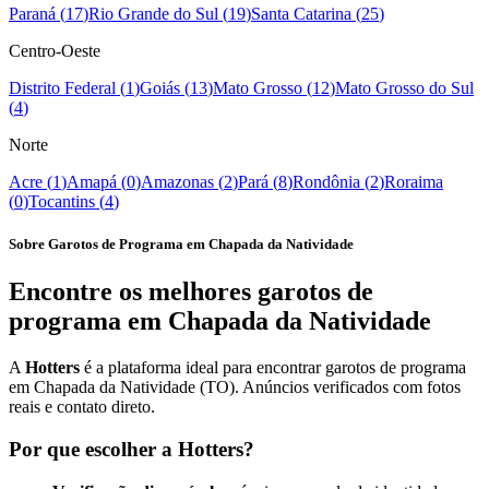
Paraná
(
17
)
Rio Grande do Sul
(
19
)
Santa Catarina
(
25
)
Centro-Oeste
Distrito Federal
(
1
)
Goiás
(
13
)
Mato Grosso
(
12
)
Mato Grosso do Sul
(
4
)
Norte
Acre
(
1
)
Amapá
(
0
)
Amazonas
(
2
)
Pará
(
8
)
Rondônia
(
2
)
Roraima
(
0
)
Tocantins
(
4
)
Sobre Garotos de Programa em Chapada da Natividade
Encontre os melhores garotos de
programa em Chapada da Natividade
A
Hotters
é a plataforma ideal para encontrar garotos de programa
em Chapada da Natividade (TO). Anúncios verificados com fotos
reais e contato direto.
Por que escolher a Hotters?