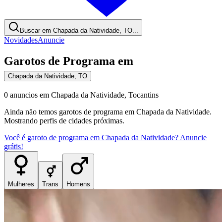
Buscar em Chapada da Natividade, TO...
Novidades
Anuncie
Garotos de Programa
em
Chapada da Natividade
,
TO
0
anuncios
em
Chapada da Natividade
,
Tocantins
Ainda não temos
garotos de programa
em
Chapada da Natividade
.
Mostrando perfis de cidades próximas.
Você é
garoto de programa
em
Chapada da Natividade
? Anuncie
grátis!
Mulheres
Trans
Homens