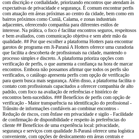
com discrição e cordialidade, priorizando encontros que atendam às
expectativas de privacidade e segurança. É comum encontrar perfis
com atuação em áreas próximas ao centro da cidade, bem como em
bairros próximos como Cuniã, Calama, e zonas industriais
adjacentes, oferecendo companhia para diferentes estilos de
interesse. Na prática, o foco é facilitar encontros seguros, respeitosos
e bem avaliados, com comunicação objetiva e sem abrir mão da
qualidade. ## Por que escolher a plataforma Hotters para encontrar
garotos de programa em Ji-Paraná A Hotters oferece uma curadoria
que facilita a descoberta de profissionais na cidade, mantendo o
processo simples e discreto. A plataforma prioriza opções com
verificação de perfis, o que aumenta a confiança na hora de marcar
encontros. Embora não possamos afirmar que todos os perfis são
verificados, o catálogo apresenta perfis com opção de verificação
para quem busca mais segurança. Além disso, a plataforma facilita o
contato com profissionais capacitados a oferecer companhia de alto
padrão, com foco na avaliação de referências e histórico de
encontros bem-sucedidos. ### Benefícios de perfis com opção de
verificação - Maior transparência na identificação do profissional -
Trânsito de informações confiáveis ao combinar encontros -
Redução de riscos, com ênfase em privacidade e sigilo - Facilidade
de confirmação de disponibilidade e respeito às preferências do
cliente ## Benefícios de uma experiência local: privacidade,
segurança e serviços com qualidade Ji-Paraná oferece uma logística
conveniente, com opções de deslocamento em áreas centrais e