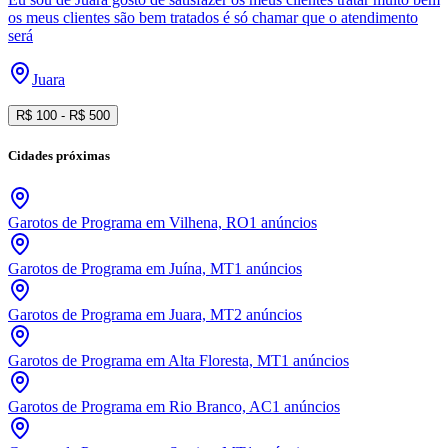
os meus clientes são bem tratados é só chamar que o atendimento
será
Juara
R$
100
- R$
500
Cidades próximas
Garotos de Programa em Vilhena, RO
1
anúncios
Garotos de Programa em Juína, MT
1
anúncios
Garotos de Programa em Juara, MT
2
anúncios
Garotos de Programa em Alta Floresta, MT
1
anúncios
Garotos de Programa em Rio Branco, AC
1
anúncios