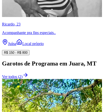
Ricardo
, 23
Acompanhante pra fins especiais..
Juína
Local próprio
R$
150
- R$
800
Garotos de Programa
em
Juara
, MT
Ver todos
(
2
)