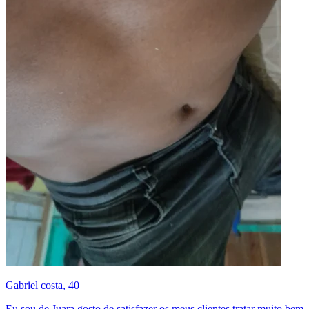
Gabriel costa
, 40
Eu sou de Juara gosto de satisfazer os meus clientes tratar muito bem