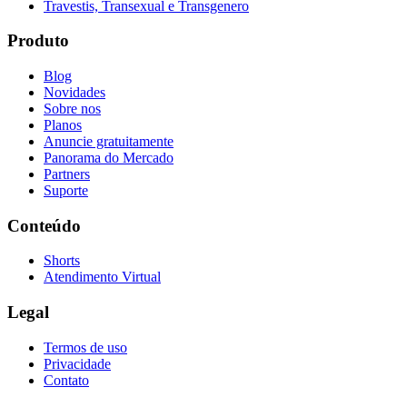
Travestis, Transexual e Transgenero
Produto
Blog
Novidades
Sobre nos
Planos
Anuncie gratuitamente
Panorama do Mercado
Partners
Suporte
Conteúdo
Shorts
Atendimento Virtual
Legal
Termos de uso
Privacidade
Contato