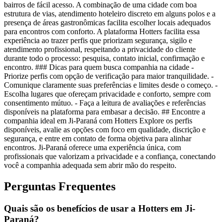
bairros de fácil acesso. A combinação de uma cidade com boa
estrutura de vias, atendimento hoteleiro discreto em alguns polos e a
presença de áreas gastronômicas facilita escolher locais adequados
para encontros com conforto. A plataforma Hotters facilita essa
experiência ao trazer perfis que priorizam segurança, sigilo e
atendimento profissional, respeitando a privacidade do cliente
durante todo o processo: pesquisa, contato inicial, confirmação e
encontro. ### Dicas para quem busca companhia na cidade -
Priorize perfis com opção de verificação para maior tranquilidade. -
Comunique claramente suas preferências e limites desde o começo. -
Escolha lugares que ofereçam privacidade e conforto, sempre com
consentimento mútuo. - Faça a leitura de avaliações e referências
disponíveis na plataforma para embasar a decisão. ## Encontre a
companhia ideal em Ji-Paraná com Hotters Explore os perfis
disponíveis, avalie as opções com foco em qualidade, discrição e
segurança, e entre em contato de forma objetiva para alinhar
encontros. Ji-Paraná oferece uma experiência única, com
profissionais que valorizam a privacidade e a confiança, conectando
você a companhia adequada sem abrir mão do respeito.
Perguntas Frequentes
Quais são os benefícios de usar a Hotters em Ji-
Paraná?