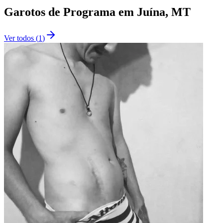
Garotos de Programa
em
Juína
, MT
Ver todos
(
1
)