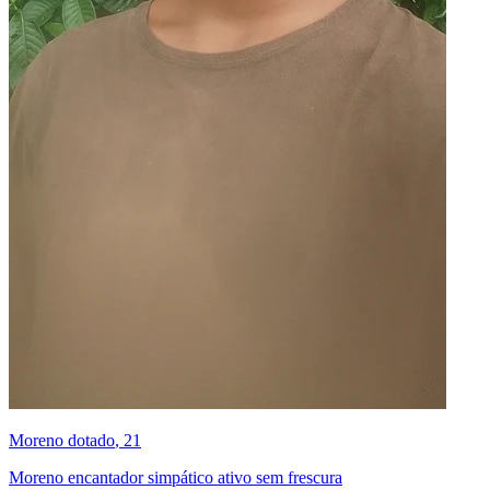
Moreno dotado
, 21
Moreno encantador simpático ativo sem frescura