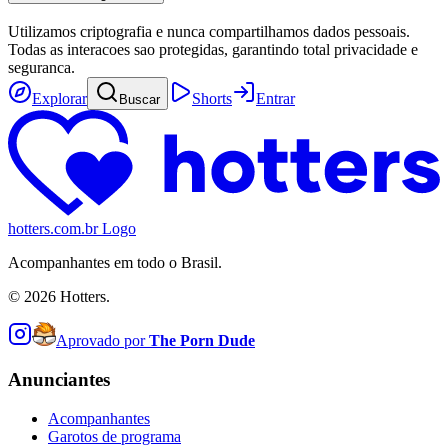
Utilizamos criptografia e nunca compartilhamos dados pessoais.
Todas as interacoes sao protegidas, garantindo total privacidade e
seguranca.
Explorar
Shorts
Entrar
Buscar
hotters.com.br Logo
Acompanhantes em todo o Brasil.
©
2026
Hotters.
Aprovado por
The Porn Dude
Anunciantes
Acompanhantes
Garotos de programa