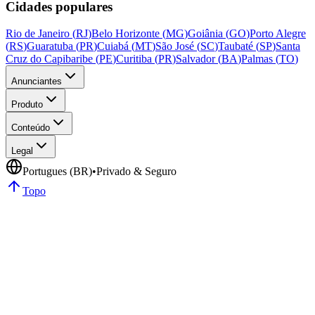
Cidades populares
Rio de Janeiro
(
RJ
)
Belo Horizonte
(
MG
)
Goiânia
(
GO
)
Porto Alegre
(
RS
)
Guaratuba
(
PR
)
Cuiabá
(
MT
)
São José
(
SC
)
Taubaté
(
SP
)
Santa
Cruz do Capibaribe
(
PE
)
Curitiba
(
PR
)
Salvador
(
BA
)
Palmas
(
TO
)
Anunciantes
Produto
Conteúdo
Legal
Portugues (BR)
•
Privado & Seguro
Topo