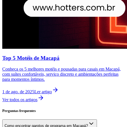
Top 5 Motéis de Macapá
Conheça os 5 melhores motéis e pousadas para casais em Macapá,
com suítes confortáveis, serviço discreto e ambientações perfeitas
para momentos íntimos.
1 de ago. de 2025
Ler artigo
Ver todos os artigos
Perguntas frequentes
Como encontrar garotos de programa em Macapá?