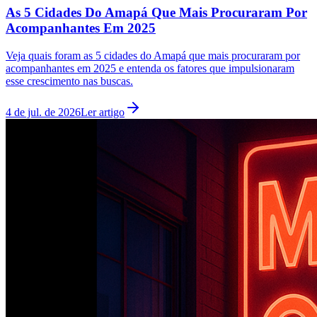
As 5 Cidades Do Amapá Que Mais Procuraram Por
Acompanhantes Em 2025
Veja quais foram as 5 cidades do Amapá que mais procuraram por
acompanhantes em 2025 e entenda os fatores que impulsionaram
esse crescimento nas buscas.
4 de jul. de 2026
Ler artigo