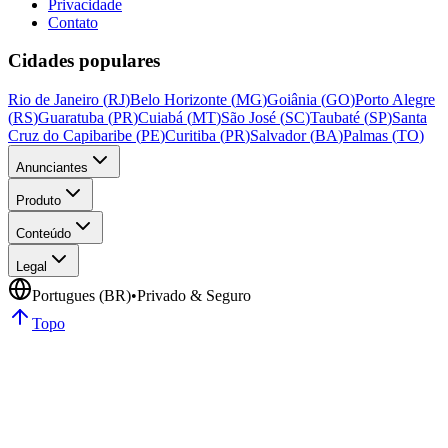
Privacidade
Contato
Cidades populares
Rio de Janeiro
(
RJ
)
Belo Horizonte
(
MG
)
Goiânia
(
GO
)
Porto Alegre
(
RS
)
Guaratuba
(
PR
)
Cuiabá
(
MT
)
São José
(
SC
)
Taubaté
(
SP
)
Santa
Cruz do Capibaribe
(
PE
)
Curitiba
(
PR
)
Salvador
(
BA
)
Palmas
(
TO
)
Anunciantes
Produto
Conteúdo
Legal
Portugues (BR)
•
Privado & Seguro
Topo