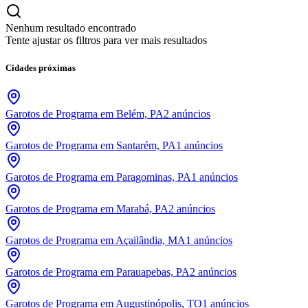
Nenhum resultado encontrado
Tente ajustar os filtros para ver mais resultados
Cidades próximas
Garotos de Programa em Belém, PA
2
anúncios
Garotos de Programa em Santarém, PA
1
anúncios
Garotos de Programa em Paragominas, PA
1
anúncios
Garotos de Programa em Marabá, PA
2
anúncios
Garotos de Programa em Açailândia, MA
1
anúncios
Garotos de Programa em Parauapebas, PA
2
anúncios
Garotos de Programa em Augustinópolis, TO
1
anúncios