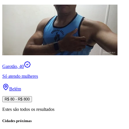
Garotão
, 40
Só atendo mulheres
Belém
R$
80
- R$
800
Estes são todos os resultados
Cidades próximas