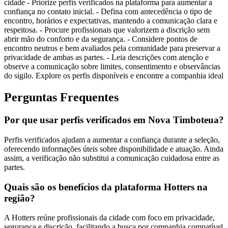
cidade - Priorize perfis verificados na plataforma para aumentar a
confiança no contato inicial. - Defina com antecedência o tipo de
encontro, horários e expectativas, mantendo a comunicação clara e
respeitosa. - Procure profissionais que valorizem a discrição sem
abrir mão do conforto e da segurança. - Considere pontos de
encontro neutros e bem avaliados pela comunidade para preservar a
privacidade de ambas as partes. - Leia descrições com atenção e
observe a comunicação sobre limites, consentimento e observâncias
do sigilo. Explore os perfis disponíveis e encontre a companhia ideal
Perguntas Frequentes
Por que usar perfis verificados em Nova Timboteua?
Perfis verificados ajudam a aumentar a confiança durante a seleção,
oferecendo informações úteis sobre disponibilidade e atuação. Ainda
assim, a verificação não substitui a comunicação cuidadosa entre as
partes.
Quais são os benefícios da plataforma Hotters na
região?
A Hotters reúne profissionais da cidade com foco em privacidade,
segurança e discrição, facilitando a busca por companhia compatível