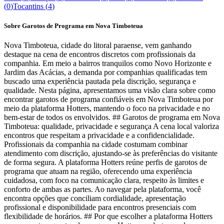
(
0
)
Tocantins
(
4
)
Sobre Garotos de Programa em Nova Timboteua
Nova Timboteua, cidade do litoral paraense, vem ganhando
destaque na cena de encontros discretos com profissionais da
companhia. Em meio a bairros tranquilos como Novo Horizonte e
Jardim das Acácias, a demanda por companhias qualificadas tem
buscado uma experiência pautada pela discrição, segurança e
qualidade. Nesta página, apresentamos uma visão clara sobre como
encontrar garotos de programa confiáveis em Nova Timboteua por
meio da plataforma Hotters, mantendo o foco na privacidade e no
bem-estar de todos os envolvidos. ## Garotos de programa em Nova
Timboteua: qualidade, privacidade e segurança A cena local valoriza
encontros que respeitam a privacidade e a confidencialidade.
Profissionais da companhia na cidade costumam combinar
atendimento com discrição, ajustando-se às preferências do visitante
de forma segura. A plataforma Hotters reúne perfis de garotos de
programa que atuam na região, oferecendo uma experiência
cuidadosa, com foco na comunicação clara, respeito às limites e
conforto de ambas as partes. Ao navegar pela plataforma, você
encontra opções que conciliam cordialidade, apresentação
profissional e disponibilidade para encontros presenciais com
flexibilidade de horários. ## Por que escolher a plataforma Hotters