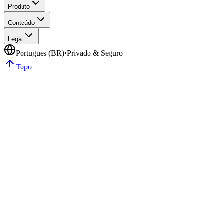
Produto
Conteúdo
Legal
Portugues (BR)
•
Privado & Seguro
Topo