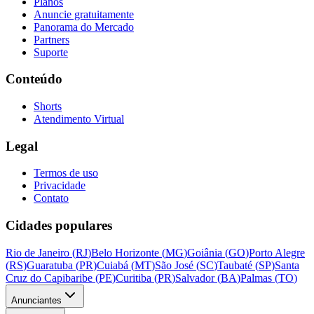
Planos
Anuncie gratuitamente
Panorama do Mercado
Partners
Suporte
Conteúdo
Shorts
Atendimento Virtual
Legal
Termos de uso
Privacidade
Contato
Cidades populares
Rio de Janeiro
(
RJ
)
Belo Horizonte
(
MG
)
Goiânia
(
GO
)
Porto Alegre
(
RS
)
Guaratuba
(
PR
)
Cuiabá
(
MT
)
São José
(
SC
)
Taubaté
(
SP
)
Santa
Cruz do Capibaribe
(
PE
)
Curitiba
(
PR
)
Salvador
(
BA
)
Palmas
(
TO
)
Anunciantes