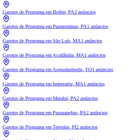
Garotos de Programa em Belém, PA
2
anúncios
Garotos de Programa em Paragominas, PA
1
anúncios
Garotos de Programa em São Luís, MA
1
anúncios
Garotos de Programa em Açailândia, MA
1
anúncios
Garotos de Programa em Augustinópolis, TO
1
anúncios
Garotos de Programa em Imperatriz, MA
1
anúncios
Garotos de Programa em Marabá, PA
2
anúncios
Garotos de Programa em Parauapebas, PA
2
anúncios
Garotos de Programa em Teresina, PI
2
anúncios