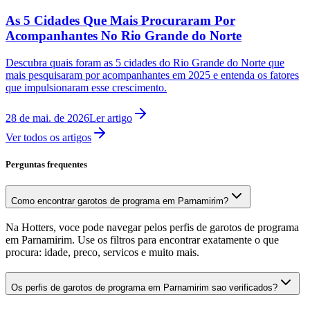
As 5 Cidades Que Mais Procuraram Por
Acompanhantes No Rio Grande do Norte
Descubra quais foram as 5 cidades do Rio Grande do Norte que
mais pesquisaram por acompanhantes em 2025 e entenda os fatores
que impulsionaram esse crescimento.
28 de mai. de 2026
Ler artigo
Ver todos os artigos
Perguntas frequentes
Como encontrar garotos de programa em Parnamirim?
Na Hotters, voce pode navegar pelos perfis de garotos de programa
em Parnamirim. Use os filtros para encontrar exatamente o que
procura: idade, preco, servicos e muito mais.
Os perfis de garotos de programa em Parnamirim sao verificados?