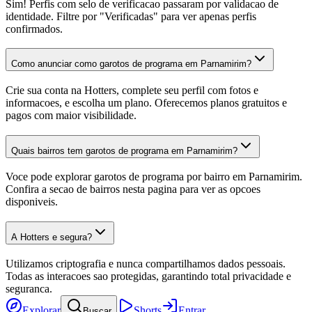
Sim! Perfis com selo de verificacao passaram por validacao de
identidade. Filtre por "Verificadas" para ver apenas perfis
confirmados.
Como anunciar como garotos de programa em Parnamirim?
Crie sua conta na Hotters, complete seu perfil com fotos e
informacoes, e escolha um plano. Oferecemos planos gratuitos e
pagos com maior visibilidade.
Quais bairros tem garotos de programa em Parnamirim?
Voce pode explorar garotos de programa por bairro em Parnamirim.
Confira a secao de bairros nesta pagina para ver as opcoes
disponiveis.
A Hotters e segura?
Utilizamos criptografia e nunca compartilhamos dados pessoais.
Todas as interacoes sao protegidas, garantindo total privacidade e
seguranca.
Explorar
Shorts
Entrar
Buscar