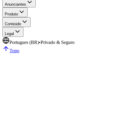
Anunciantes
Produto
Conteúdo
Legal
Portugues (BR)
•
Privado & Seguro
Topo