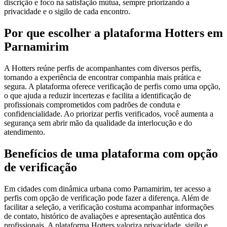
discrição e foco na satisfação mútua, sempre priorizando a
privacidade e o sigilo de cada encontro.
Por que escolher a plataforma Hotters em
Parnamirim
A Hotters reúne perfis de acompanhantes com diversos perfis,
tornando a experiência de encontrar companhia mais prática e
segura. A plataforma oferece verificação de perfis como uma opção,
o que ajuda a reduzir incertezas e facilita a identificação de
profissionais comprometidos com padrões de conduta e
confidencialidade. Ao priorizar perfis verificados, você aumenta a
segurança sem abrir mão da qualidade da interlocução e do
atendimento.
Benefícios de uma plataforma com opção
de verificação
Em cidades com dinâmica urbana como Parnamirim, ter acesso a
perfis com opção de verificação pode fazer a diferença. Além de
facilitar a seleção, a verificação costuma acompanhar informações
de contato, histórico de avaliações e apresentação autêntica dos
profissionais. A plataforma Hotters valoriza privacidade, sigilo e