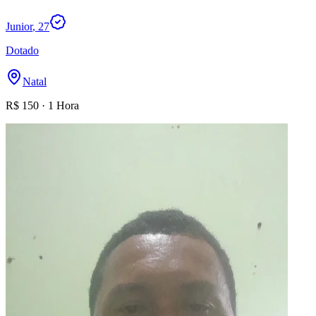
Junior
, 27
Dotado
Natal
R$
150
·
1 Hora