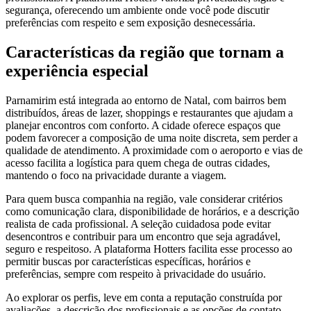
segurança, oferecendo um ambiente onde você pode discutir
preferências com respeito e sem exposição desnecessária.
Características da região que tornam a
experiência especial
Parnamirim está integrada ao entorno de Natal, com bairros bem
distribuídos, áreas de lazer, shoppings e restaurantes que ajudam a
planejar encontros com conforto. A cidade oferece espaços que
podem favorecer a composição de uma noite discreta, sem perder a
qualidade de atendimento. A proximidade com o aeroporto e vias de
acesso facilita a logística para quem chega de outras cidades,
mantendo o foco na privacidade durante a viagem.
Para quem busca companhia na região, vale considerar critérios
como comunicação clara, disponibilidade de horários, e a descrição
realista de cada profissional. A seleção cuidadosa pode evitar
desencontros e contribuir para um encontro que seja agradável,
seguro e respeitoso. A plataforma Hotters facilita esse processo ao
permitir buscas por características específicas, horários e
preferências, sempre com respeito à privacidade do usuário.
Ao explorar os perfis, leve em conta a reputação construída por
avaliações, a descrição dos profissionais e as opções de contato