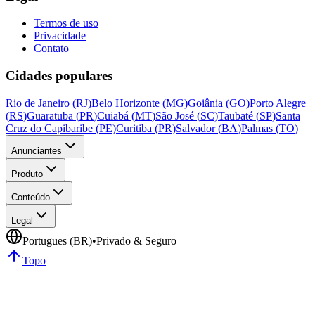
Termos de uso
Privacidade
Contato
Cidades populares
Rio de Janeiro
(
RJ
)
Belo Horizonte
(
MG
)
Goiânia
(
GO
)
Porto Alegre
(
RS
)
Guaratuba
(
PR
)
Cuiabá
(
MT
)
São José
(
SC
)
Taubaté
(
SP
)
Santa
Cruz do Capibaribe
(
PE
)
Curitiba
(
PR
)
Salvador
(
BA
)
Palmas
(
TO
)
Anunciantes
Produto
Conteúdo
Legal
Portugues (BR)
•
Privado & Seguro
Topo