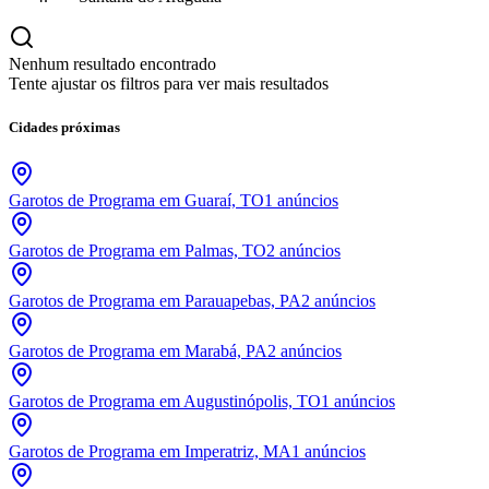
Nenhum resultado encontrado
Tente ajustar os filtros para ver mais resultados
Cidades próximas
Garotos de Programa em Guaraí, TO
1
anúncios
Garotos de Programa em Palmas, TO
2
anúncios
Garotos de Programa em Parauapebas, PA
2
anúncios
Garotos de Programa em Marabá, PA
2
anúncios
Garotos de Programa em Augustinópolis, TO
1
anúncios
Garotos de Programa em Imperatriz, MA
1
anúncios