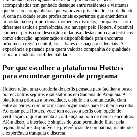
acompanhados tem ganhado destaque entre residentes e visitantes
que buscam companheiras que valorizem privacidade e cordialidade.
A cena na cidade reúne profissionais experientes que entendem a
importância de proporcionar momentos discretos, compatíveis com
diferentes estilos e preferências. Ao navegar pelo Hotters, é possível
conhecer perfis com descrição cuidadosa, destacando características
como educação, apresentação e disponibilidade para encontros
próximos à região central, lojas, bares e espaços residenciais. A
experiência é pensada para quem valoriza companhia de qualidade
sem abrir mão da confidencialidade.
Por que escolher a plataforma Hotters
para encontrar garotos de programa
Hotters reúne uma curadoria de perfis pensada para facilitar a busca
por encontros seguros e satisfatórios em Santana do Araguaia. A
plataforma prioriza a privacidade, o sigilo e a comunicação clara
entre as partes, com informações organizadas para facilitar a escolha.
Ao optar pela Hotters, você tem acesso a perfis com opção de
verificação, o que aumenta a confiança na hora de marcar encontros.
Além disso, a interface é simples de usar, permitindo filtrar pela
região, horários disponíveis e preferências de companhia, mantendo
a experiência tranquila e discreta.