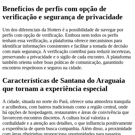
Benefícios de perfis com opção de
verificação e segurança de privacidade
Um dos diferenciais da Hotters é a possibilidade de navegar por
perfis com opção de verificação. Embora nem todos os perfis
tenham essa verificação, a plataforma oferece mecanismos para
identificar informações consistentes e facilitar a tomada de decisão
com mais segurança. A verificação contribui para reduzir incertezas,
preservando a privacidade e o sigilo de cada encontro. A plataforma
também orienta sobre boas práticas de comunicação, garantindo
encontros respeitosos e seguros na cidade.
Características de Santana do Araguaia
que tornam a experiência especial
A cidade, situada no norte do Pará, oferece uma atmosfera tranquila
e acolhedora, com bairros tradicionais como a região central, onde
há opções de hospedagem, restaurantes e áreas de convivência que
favorecem encontros discretos. A cultura local valoriza a
cordialidade e a atenção aos detalhes, o que influencia positivamente
a experiência de quem busca companhia. Além disso, a proximidade
com áreas ribeirinhas proporciona oportunidades para passeios