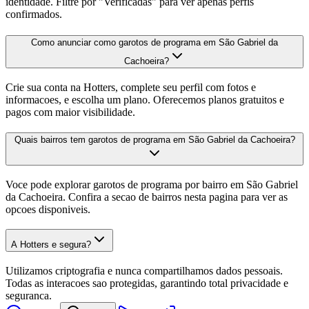
identidade. Filtre por "Verificadas" para ver apenas perfis
confirmados.
Como anunciar como garotos de programa em São Gabriel da
Cachoeira?
Crie sua conta na Hotters, complete seu perfil com fotos e
informacoes, e escolha um plano. Oferecemos planos gratuitos e
pagos com maior visibilidade.
Quais bairros tem garotos de programa em São Gabriel da Cachoeira?
Voce pode explorar garotos de programa por bairro em São Gabriel
da Cachoeira. Confira a secao de bairros nesta pagina para ver as
opcoes disponiveis.
A Hotters e segura?
Utilizamos criptografia e nunca compartilhamos dados pessoais.
Todas as interacoes sao protegidas, garantindo total privacidade e
seguranca.