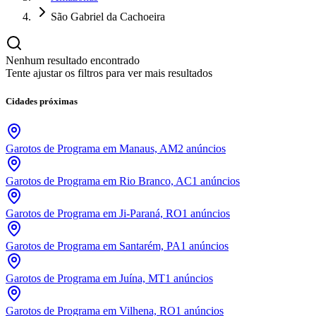
São Gabriel da Cachoeira
Nenhum resultado encontrado
Tente ajustar os filtros para ver mais resultados
Cidades próximas
Garotos de Programa em Manaus, AM
2
anúncios
Garotos de Programa em Rio Branco, AC
1
anúncios
Garotos de Programa em Ji-Paraná, RO
1
anúncios
Garotos de Programa em Santarém, PA
1
anúncios
Garotos de Programa em Juína, MT
1
anúncios
Garotos de Programa em Vilhena, RO
1
anúncios