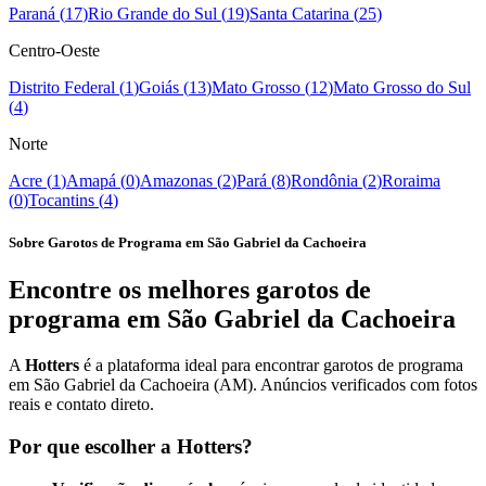
Paraná
(
17
)
Rio Grande do Sul
(
19
)
Santa Catarina
(
25
)
Centro-Oeste
Distrito Federal
(
1
)
Goiás
(
13
)
Mato Grosso
(
12
)
Mato Grosso do Sul
(
4
)
Norte
Acre
(
1
)
Amapá
(
0
)
Amazonas
(
2
)
Pará
(
8
)
Rondônia
(
2
)
Roraima
(
0
)
Tocantins
(
4
)
Sobre Garotos de Programa em São Gabriel da Cachoeira
Encontre os melhores garotos de
programa em São Gabriel da Cachoeira
A
Hotters
é a plataforma ideal para encontrar garotos de programa
em São Gabriel da Cachoeira (AM). Anúncios verificados com fotos
reais e contato direto.
Por que escolher a Hotters?