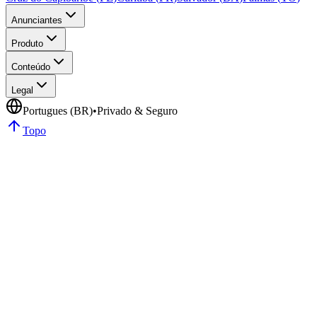
Anunciantes
Produto
Conteúdo
Legal
Portugues (BR)
•
Privado & Seguro
Topo