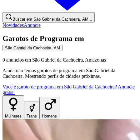
Buscar em São Gabriel da Cachoeira, AM...
Novidades
Anuncie
Garotos de Programa
em
São Gabriel da Cachoeira
,
AM
0
anuncios
em
São Gabriel da Cachoeira
,
Amazonas
Ainda não temos
garotos de programa
em
São Gabriel da
Cachoeira
. Mostrando perfis de cidades próximas.
Você é
garoto de programa
em
São Gabriel da Cachoeira
? Anuncie
grátis!
Mulheres
Trans
Homens