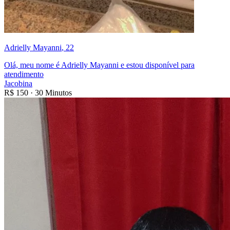
Adrielly Mayanni
, 22
Olá, meu nome é Adrielly Mayanni e estou disponível para
atendimento
Jacobina
R$
150
·
30 Minutos