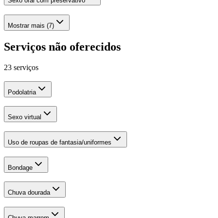
Sexo oral com preservativo
Mostrar mais (7)
Serviços não oferecidos
23 serviços
Podolatria
Sexo virtual
Uso de roupas de fantasia/uniformes
Bondage
Chuva dourada
Chuva marrom