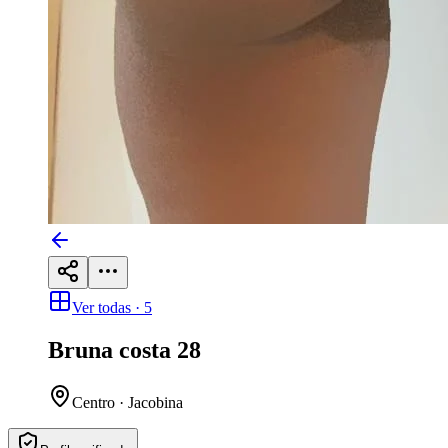
Ver todas ·
5
Bruna costa
28
Centro · Jacobina