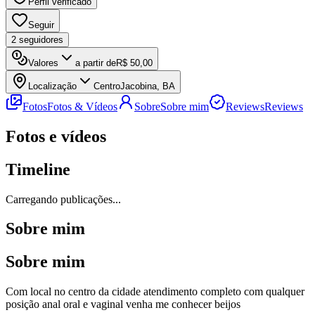
Perfil verificado
Seguir
2
seguidores
Valores
a partir de
R$ 50,00
Localização
Centro
Jacobina, BA
Fotos
Fotos & Vídeos
Sobre
Sobre mim
Reviews
Reviews
Fotos e vídeos
Timeline
Carregando publicações...
Sobre mim
Sobre mim
Com local no centro da cidade atendimento completo com qualquer
posição anal oral e vaginal venha me conhecer beijos