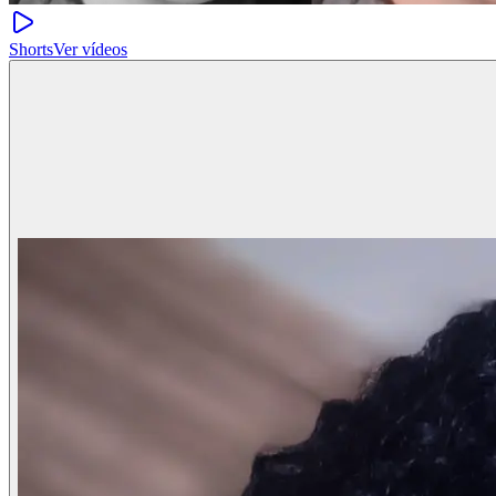
Shorts
Ver vídeos