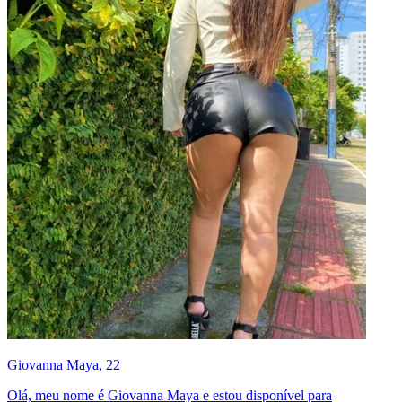
Giovanna Maya
, 22
Olá, meu nome é Giovanna Maya e estou disponível para