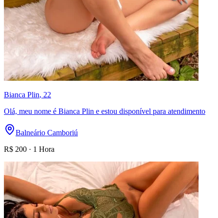
Bianca Plin
, 22
Olá, meu nome é Bianca Plin e estou disponível para atendimento
Balneário Camboriú
R$
200
·
1 Hora