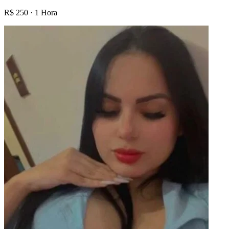
R$
250
·
1 Hora