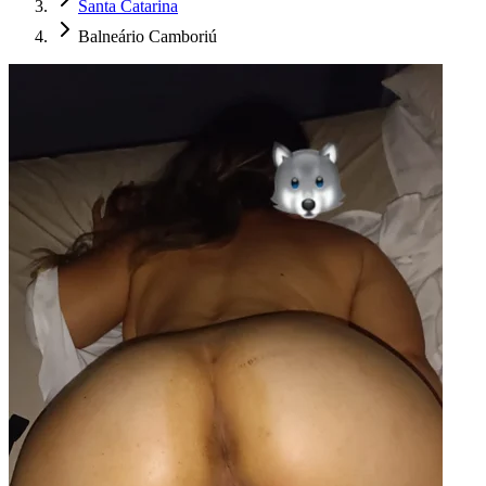
Santa Catarina
Balneário Camboriú