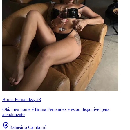
Bruna Fernandez
, 23
Olá, meu nome é Bruna Fernandez e estou disponível para
atendimento
Balneário Camboriú