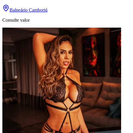
Balneário Camboriú
Consulte valor