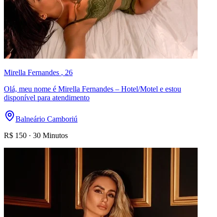
Mirella Fernandes
, 26
Olá, meu nome é Mirella Fernandes – Hotel/Motel e estou
disponível para atendimento
Balneário Camboriú
R$
150
·
30 Minutos