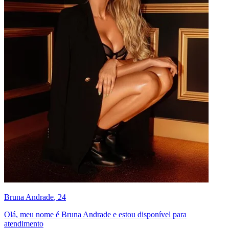
Bruna Andrade
, 24
Olá, meu nome é Bruna Andrade e estou disponível para
atendimento