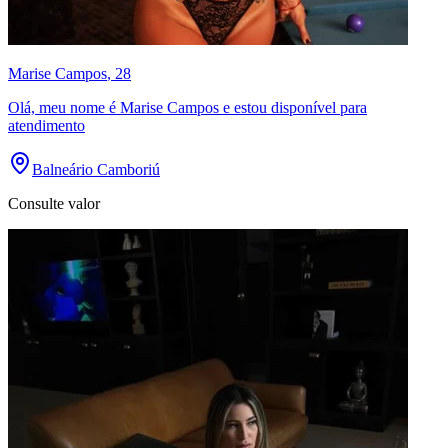
Marise Campos
, 28
Olá, meu nome é Marise Campos e estou disponível para
atendimento
Balneário Camboriú
Consulte valor