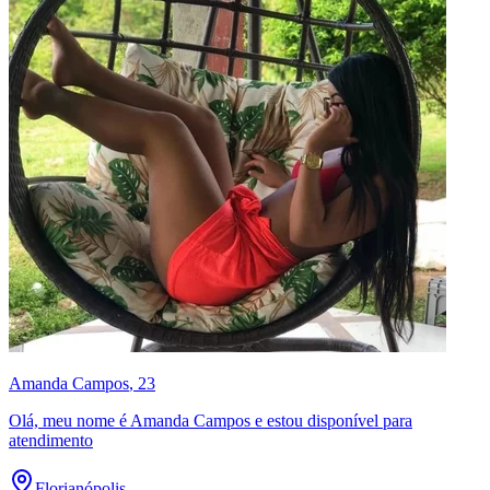
Amanda Campos
, 23
Olá, meu nome é Amanda Campos e estou disponível para
atendimento
Florianópolis