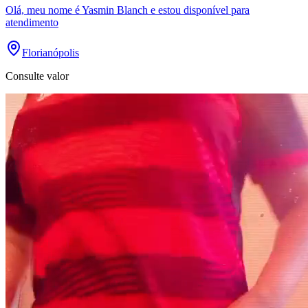
Olá, meu nome é Yasmin Blanch e estou disponível para
atendimento
Florianópolis
Consulte valor