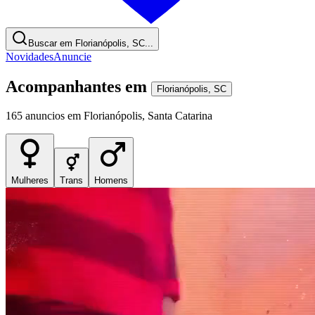
Buscar em Florianópolis, SC...
Novidades
Anuncie
Acompanhantes
em
Florianópolis
,
SC
165
anuncios
em
Florianópolis
,
Santa Catarina
Mulheres
Trans
Homens