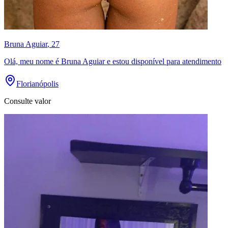
Bruna Aguiar
, 27
Olá, meu nome é Bruna Aguiar e estou disponível para atendimento
Florianópolis
Consulte valor