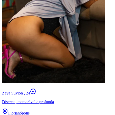
Zaya Suvion
, 24
Discreta, memorável e profunda
Florianópolis