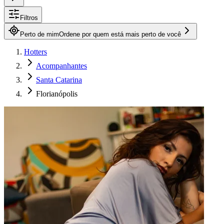
Filtros
Perto de mim
Ordene por quem está mais perto de você
Hotters
Acompanhantes
Santa Catarina
Florianópolis