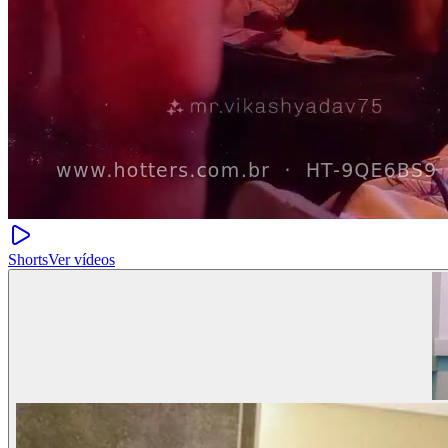
Shorts
Ver vídeos