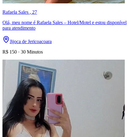
Rafaela Sales
, 27
Olá, meu nome é Rafaela Sales – Hotel/Motel e estou disponível
para atendimento
Jijoca de Jericoacoara
R$
150
·
30 Minutos