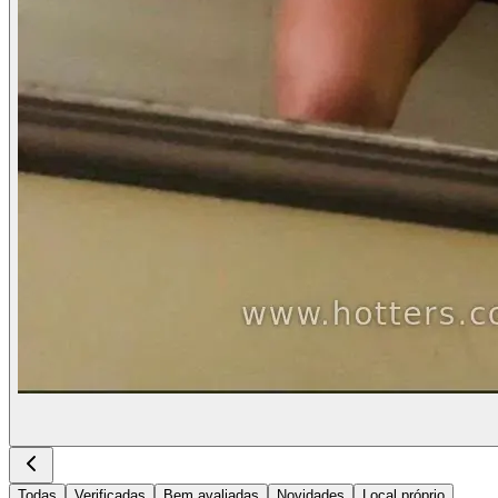
Todas
Verificadas
Bem avaliadas
Novidades
Local próprio