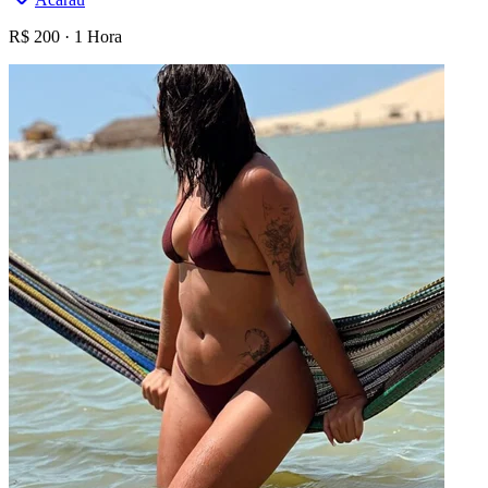
R$
200
·
1 Hora