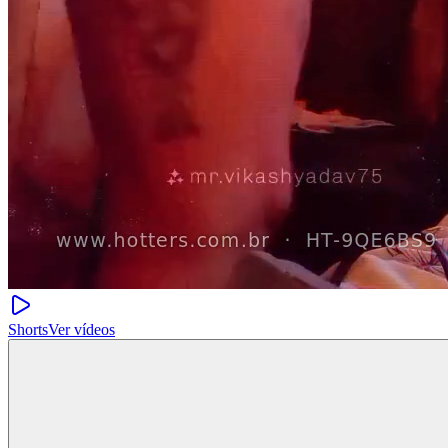
Shorts
Ver vídeos