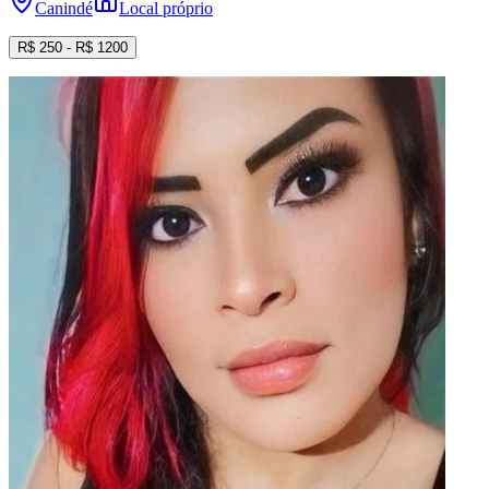
Canindé
Local próprio
R$
250
- R$
1200