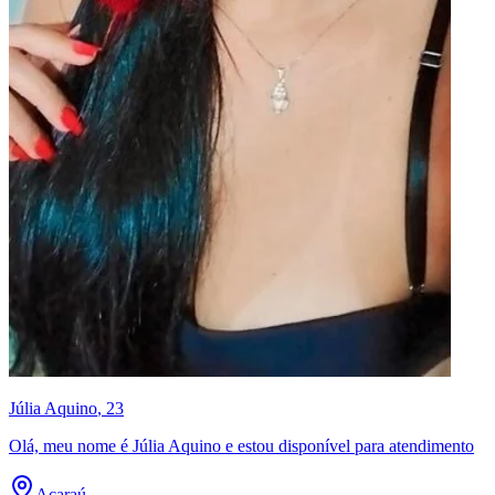
Júlia Aquino
, 23
Olá, meu nome é Júlia Aquino e estou disponível para atendimento
Acaraú