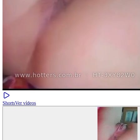
Shorts
Ver vídeos