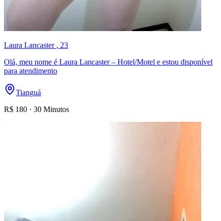
Laura Lancaster
, 23
Olá, meu nome é Laura Lancaster – Hotel/Motel e estou disponível
para atendimento
Tianguá
R$
180
·
30 Minutos