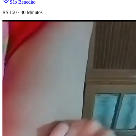
São Benedito
R$
150
·
30 Minutos