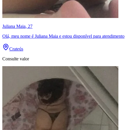
Juliana Maia
, 27
Olá, meu nome é Juliana Maia e estou disponível para atendimento
Crateús
Consulte valor