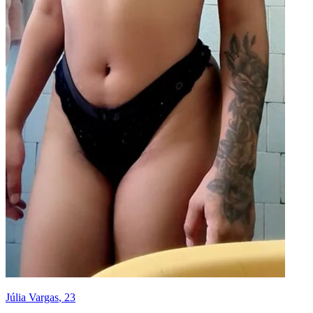
Júlia Vargas
, 23