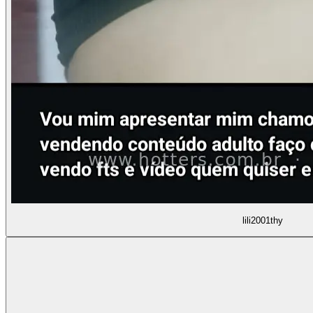
lili2001thy