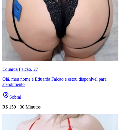
Eduarda Falcão
, 27
Olá, meu nome é Eduarda Falcão e estou disponível para
atendimento
Sobral
R$
150
·
30 Minutos