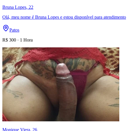
Bruna Lopes
, 22
Olá, meu nome é Bruna Lopes e estou disponível para atendimento
Patos
R$
300
·
1 Hora
Monique Viera
, 26