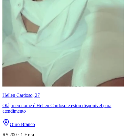
Hellen Cardoso
, 27
Olá, meu nome é Hellen Cardoso e estou disponível para
atendimento
Ouro Branco
R$
200
·
1 Hora