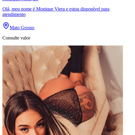
Olá, meu nome é Monique Viera e estou disponível para
atendimento
Mato Grosso
Consulte valor