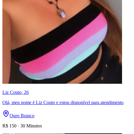
Liz Couto
, 26
Olá, meu nome é Liz Couto e estou disponível para atendimento
Ouro Branco
R$
150
·
30 Minutos