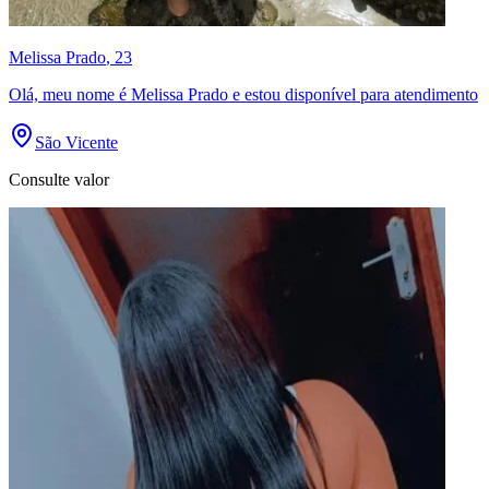
Melissa Prado
, 23
Olá, meu nome é Melissa Prado e estou disponível para atendimento
São Vicente
Consulte valor