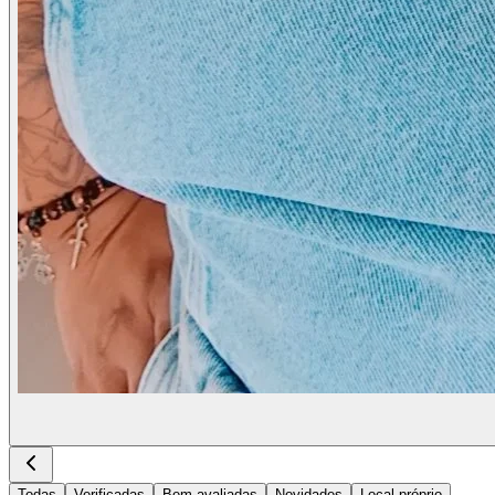
Todas
Verificadas
Bem avaliadas
Novidades
Local próprio