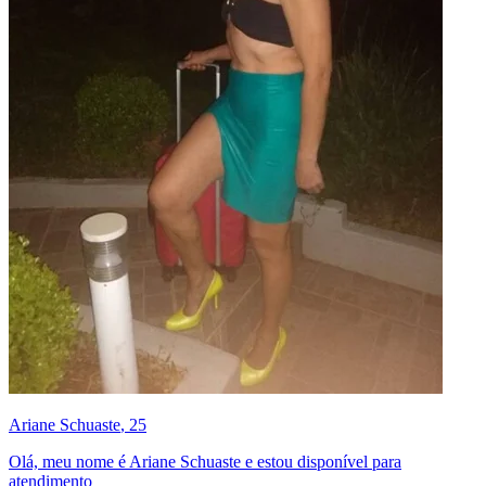
Ariane Schuaste
, 25
Olá, meu nome é Ariane Schuaste e estou disponível para
atendimento