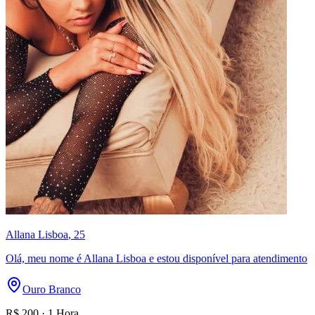
Allana Lisboa
, 25
Olá, meu nome é Allana Lisboa e estou disponível para atendimento
Ouro Branco
R$
200
·
1 Hora