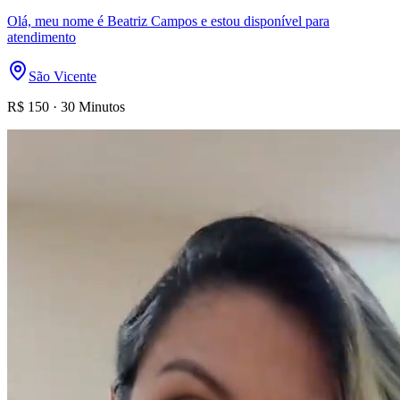
Olá, meu nome é Beatriz Campos e estou disponível para
atendimento
São Vicente
R$
150
·
30 Minutos