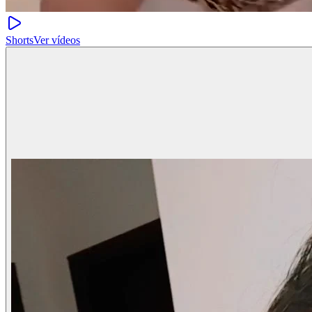
Shorts
Ver vídeos