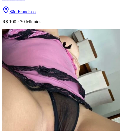
São Francisco
R$
100
·
30 Minutos