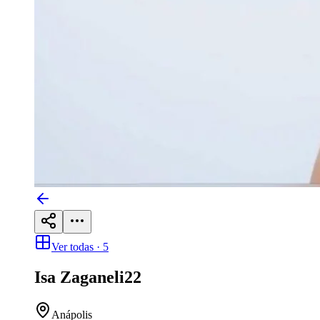
Ver todas ·
5
Isa Zaganeli
22
Anápolis