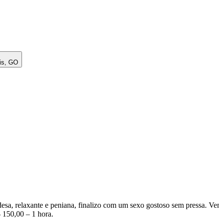
is, GO
ndesa, relaxante e peniana, finalizo com um sexo gostoso sem pressa
 150,00 – 1 hora.