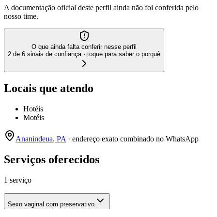
A documentação oficial deste perfil ainda não foi conferida pelo
nosso time.
O que ainda falta conferir nesse perfil
2 de 6 sinais de confiança · toque para saber o porquê
Locais que atendo
Hotéis
Motéis
Ananindeua
,
PA
· endereço exato combinado no WhatsApp
Serviços oferecidos
1 serviço
Sexo vaginal com preservativo