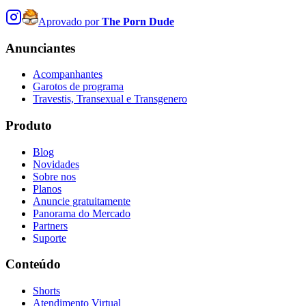
Aprovado por
The Porn Dude
Anunciantes
Acompanhantes
Garotos de programa
Travestis, Transexual e Transgenero
Produto
Blog
Novidades
Sobre nos
Planos
Anuncie gratuitamente
Panorama do Mercado
Partners
Suporte
Conteúdo
Shorts
Atendimento Virtual