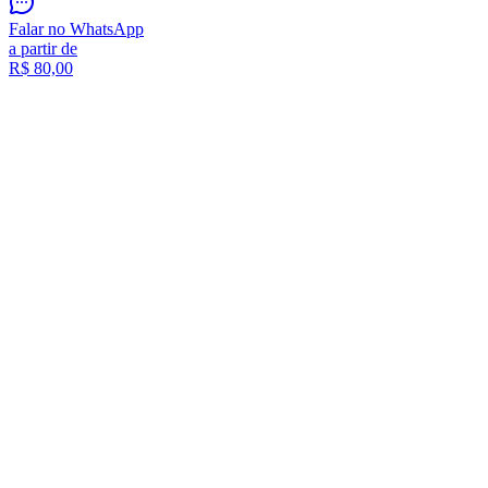
Falar no WhatsApp
a partir de
R$
80,00