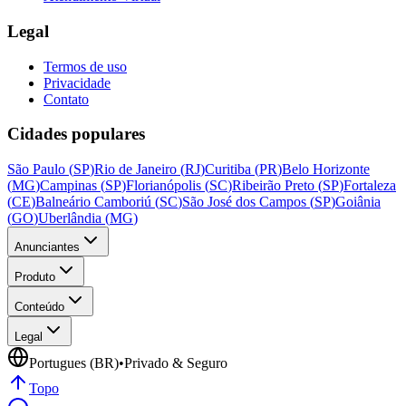
Legal
Termos de uso
Privacidade
Contato
Cidades populares
São Paulo
(
SP
)
Rio de Janeiro
(
RJ
)
Curitiba
(
PR
)
Belo Horizonte
(
MG
)
Campinas
(
SP
)
Florianópolis
(
SC
)
Ribeirão Preto
(
SP
)
Fortaleza
(
CE
)
Balneário Camboriú
(
SC
)
São José dos Campos
(
SP
)
Goiânia
(
GO
)
Uberlândia
(
MG
)
Anunciantes
Produto
Conteúdo
Legal
Portugues (BR)
•
Privado & Seguro
Topo