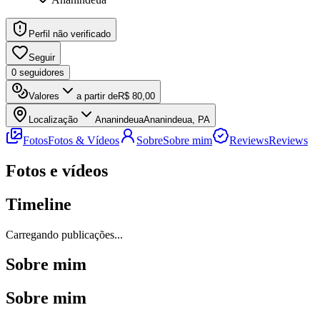
Perfil não verificado
Seguir
0
seguidores
Valores
a partir de
R$ 80,00
Localização
Ananindeua
Ananindeua, PA
Fotos
Fotos & Vídeos
Sobre
Sobre mim
Reviews
Reviews
Fotos e vídeos
Timeline
Carregando publicações...
Sobre mim
Sobre mim