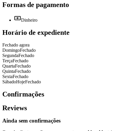
Formas de pagamento
Dinheiro
Horário de expediente
Fechado agora
Domingo
Fechado
Segunda
Fechado
Terça
Fechado
Quarta
Fechado
Quinta
Fechado
Sexta
Fechado
Sábado
Hoje
Fechado
Confirmações
Reviews
Ainda sem confirmações