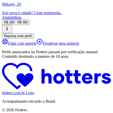
Mikaely
, 29
Sou nova n cidade! Curta temporada..
Ananindeua
R$
200
- R$
350
Reportar este perfil
Falar com suporte
Desativar meu anúncio
Perfis anunciados na Hotters passam por verificação manual.
Conteúdo destinado a maiores de 18 anos.
hotters.com.br Logo
Acompanhantes em todo o Brasil.
©
2026
Hotters.