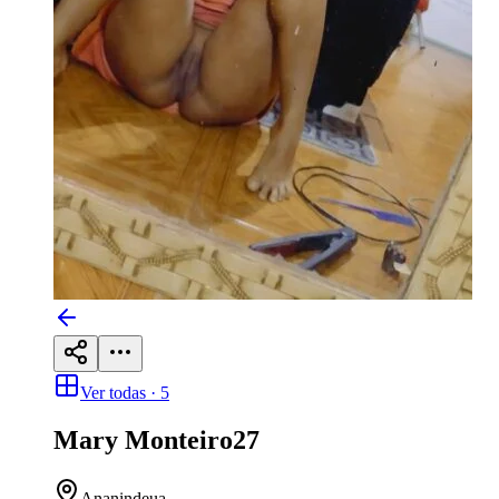
Ver todas ·
5
Mary Monteiro
27
Ananindeua