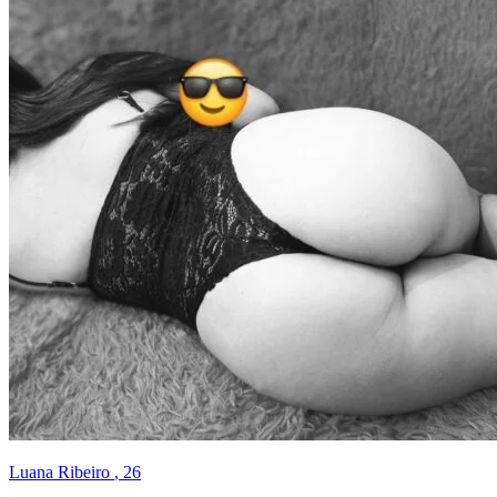
Luana Ribeiro
, 26