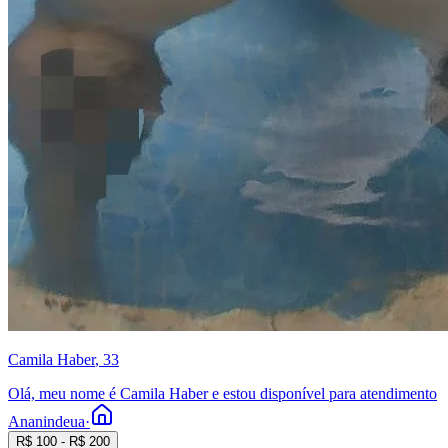
Camila Haber
, 33
Olá, meu nome é Camila Haber e estou disponível para atendimento
Ananindeua
·
R$
100
- R$
200