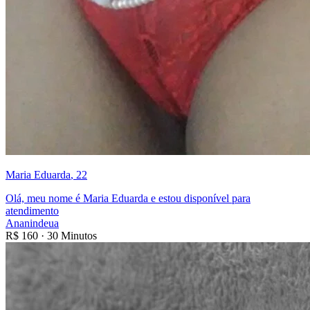
Maria Eduarda
, 22
Olá, meu nome é Maria Eduarda e estou disponível para
atendimento
Ananindeua
R$
160
·
30 Minutos