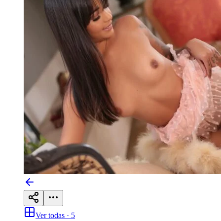
Ver todas ·
5