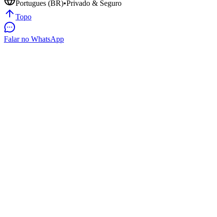
Portugues (BR)
•
Privado & Seguro
Topo
Falar no WhatsApp