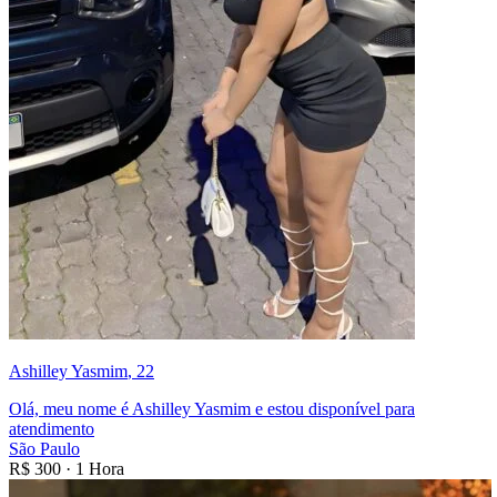
Ashilley Yasmim
, 22
Olá, meu nome é Ashilley Yasmim e estou disponível para
atendimento
São Paulo
R$
300
·
1 Hora