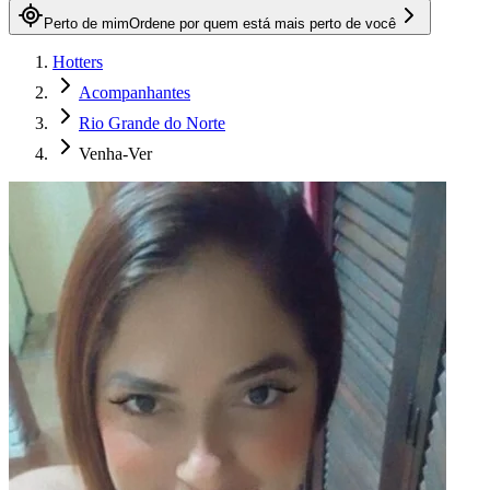
Perto de mim
Ordene por quem está mais perto de você
Hotters
Acompanhantes
Rio Grande do Norte
Venha-Ver