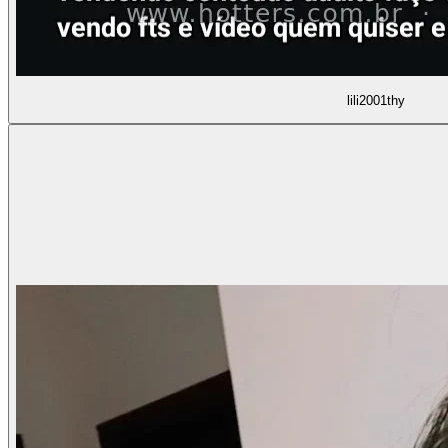
lili2001thy