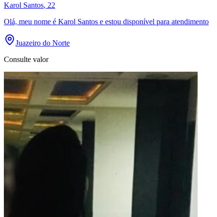
Karol Santos
, 22
Olá, meu nome é Karol Santos e estou disponível para atendimento
Juazeiro do Norte
Consulte valor