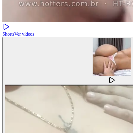
Shorts
Ver vídeos