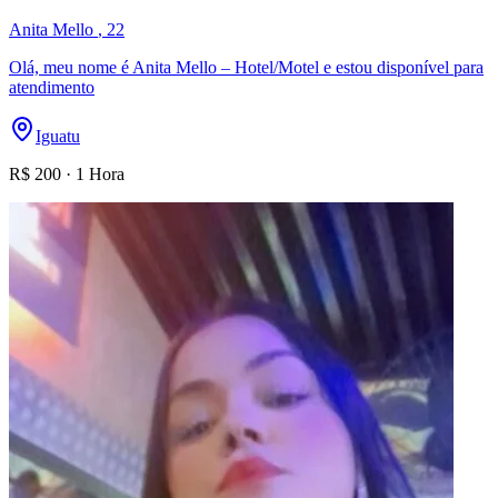
Anita Mello
, 22
Olá, meu nome é Anita Mello – Hotel/Motel e estou disponível para
atendimento
Iguatu
R$
200
·
1 Hora