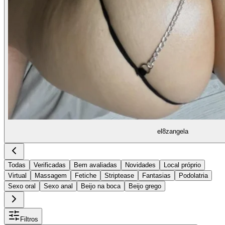
el8zangela
Todas
Verificadas
Bem avaliadas
Novidades
Local próprio
Virtual
Massagem
Fetiche
Striptease
Fantasias
Podolatria
Sexo oral
Sexo anal
Beijo na boca
Beijo grego
Filtros