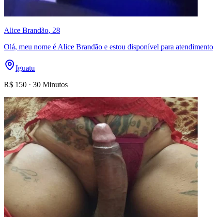
Alice Brandão
, 28
Olá, meu nome é Alice Brandão e estou disponível para atendimento
Iguatu
R$
150
·
30 Minutos