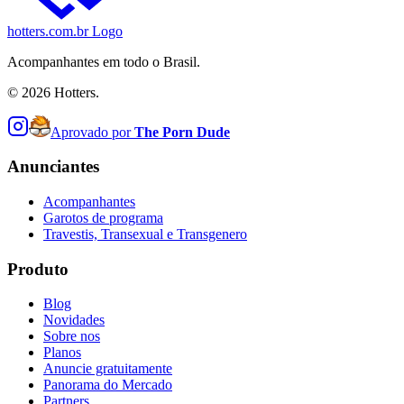
hotters.com.br Logo
Acompanhantes em todo o Brasil.
©
2026
Hotters.
Aprovado por
The Porn Dude
Anunciantes
Acompanhantes
Garotos de programa
Travestis, Transexual e Transgenero
Produto
Blog
Novidades
Sobre nos
Planos
Anuncie gratuitamente
Panorama do Mercado
Partners