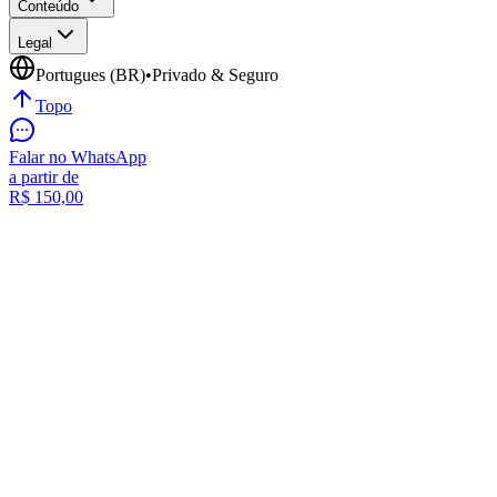
Conteúdo
Legal
Portugues (BR)
•
Privado & Seguro
Topo
Falar no WhatsApp
a partir de
R$
150,00