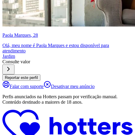
Paola Marques
, 28
Olá, meu nome é Paola Marques e estou disponível para
atendimento
Jardim
Consulte valor
Reportar este perfil
Falar com suporte
Desativar meu anúncio
Perfis anunciados na Hotters passam por verificação manual.
Conteúdo destinado a maiores de 18 anos.