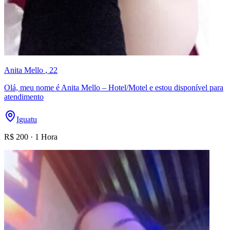
Anita Mello
, 22
Olá, meu nome é Anita Mello – Hotel/Motel e estou disponível para
atendimento
Iguatu
R$
200
·
1 Hora