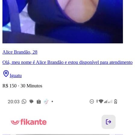
Alice Brandão
, 28
Olá, meu nome é Alice Brandão e estou disponível para atendimento
Iguatu
R$
150
·
30 Minutos