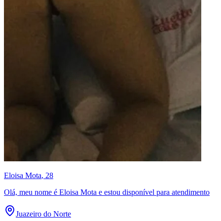
Eloisa Mota
, 28
Olá, meu nome é Eloisa Mota e estou disponível para atendimento
Juazeiro do Norte