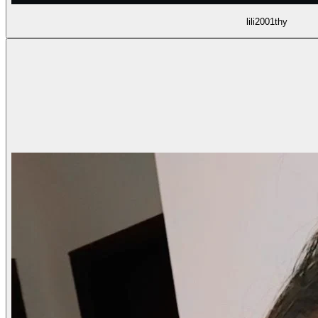
lili2001thy