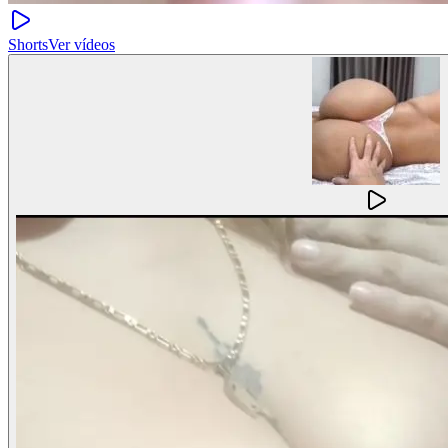
Shorts
Ver vídeos