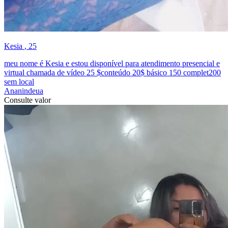
Kesia
, 25
meu nome é Kesia e estou disponível para atendimento presencial e
virtual chamada de vídeo 25 $conteúdo 20$ básico 150 complet200
sem local
Ananindeua
Consulte valor