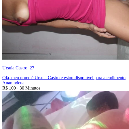
Ursula Castro
, 27
Olá, meu nome é Ursula Castro e estou disponível para atendimento
Ananindeua
R$
100
·
30 Minutos