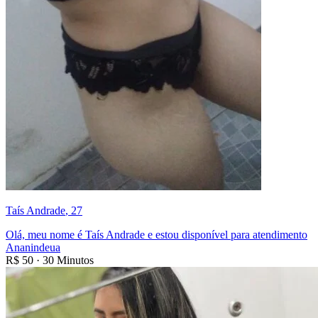
Taís Andrade
, 27
Olá, meu nome é Taís Andrade e estou disponível para atendimento
Ananindeua
R$
50
·
30 Minutos