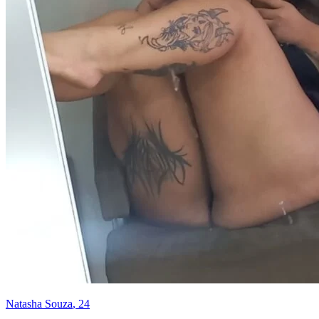
Natasha Souza
, 24