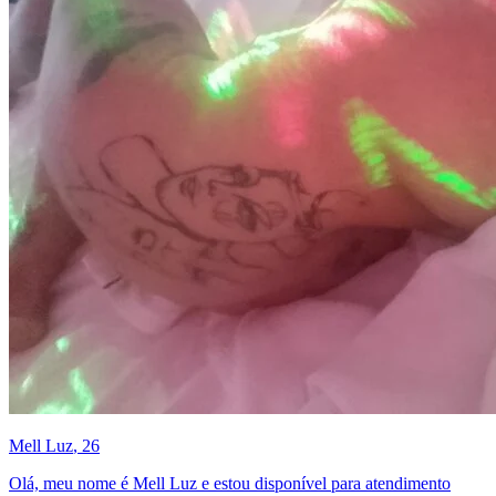
Mell Luz
, 26
Olá, meu nome é Mell Luz e estou disponível para atendimento