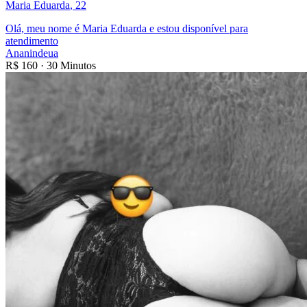
Maria Eduarda
, 22
Olá, meu nome é Maria Eduarda e estou disponível para
atendimento
Ananindeua
R$
160
·
30 Minutos