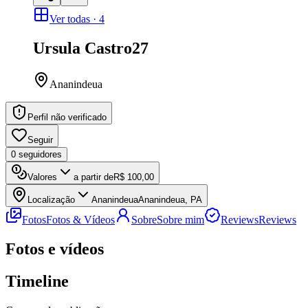
Ver todas ·
4
Ursula Castro
27
Ananindeua
Perfil não verificado
Seguir
0
seguidores
Valores
a partir de
R$ 100,00
Localização
Ananindeua
Ananindeua, PA
Fotos
Fotos & Vídeos
Sobre
Sobre mim
Reviews
Reviews
Fotos e vídeos
Timeline