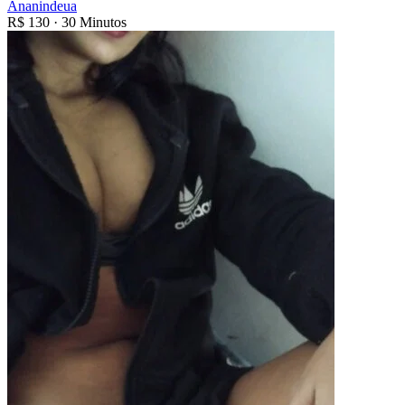
Ananindeua
R$
130
·
30 Minutos