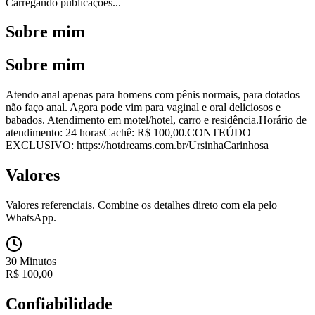
Carregando publicações...
Sobre mim
Sobre mim
Atendo anal apenas para homens com pênis normais, para dotados
não faço anal. Agora pode vim para vaginal e oral deliciosos e
babados. Atendimento em motel/hotel, carro e residência.Horário de
atendimento: 24 horasCachê: R$ 100,00.CONTEÚDO
EXCLUSIVO: https://hotdreams.com.br/UrsinhaCarinhosa
Valores
Valores referenciais. Combine os detalhes direto com ela pelo
WhatsApp.
30 Minutos
R$
100,00
Confiabilidade