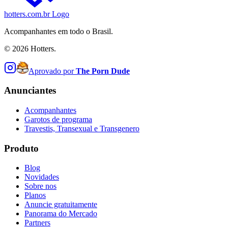
hotters.com.br Logo
Acompanhantes em todo o Brasil.
©
2026
Hotters.
Aprovado por
The Porn Dude
Anunciantes
Acompanhantes
Garotos de programa
Travestis, Transexual e Transgenero
Produto
Blog
Novidades
Sobre nos
Planos
Anuncie gratuitamente
Panorama do Mercado
Partners