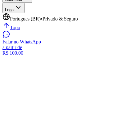
Legal
Portugues (BR)
•
Privado & Seguro
Topo
Falar no WhatsApp
a partir de
R$
100,00