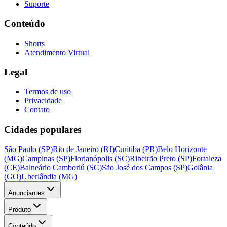
Suporte
Conteúdo
Shorts
Atendimento Virtual
Legal
Termos de uso
Privacidade
Contato
Cidades populares
São Paulo
(
SP
)
Rio de Janeiro
(
RJ
)
Curitiba
(
PR
)
Belo Horizonte
(
MG
)
Campinas
(
SP
)
Florianópolis
(
SC
)
Ribeirão Preto
(
SP
)
Fortaleza
(
CE
)
Balneário Camboriú
(
SC
)
São José dos Campos
(
SP
)
Goiânia
(
GO
)
Uberlândia
(
MG
)
Anunciantes
Produto
Conteúdo