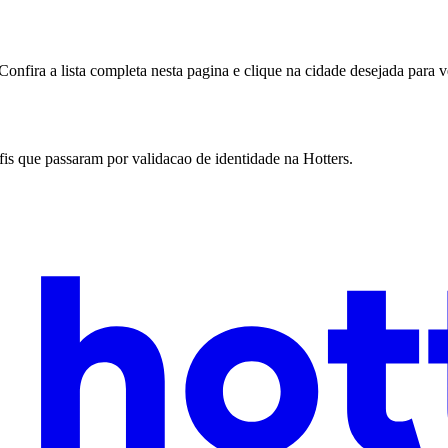
fira a lista completa nesta pagina e clique na cidade desejada para ve
rfis que passaram por validacao de identidade na Hotters.