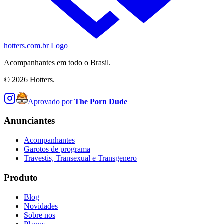
hotters.com.br Logo
Acompanhantes em todo o Brasil.
©
2026
Hotters.
Aprovado por
The Porn Dude
Anunciantes
Acompanhantes
Garotos de programa
Travestis, Transexual e Transgenero
Produto
Blog
Novidades
Sobre nos