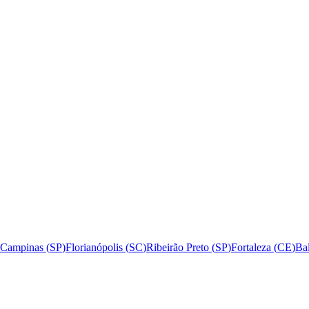
Campinas
(
SP
)
Florianópolis
(
SC
)
Ribeirão Preto
(
SP
)
Fortaleza
(
CE
)
Ba