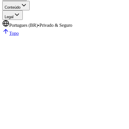
Conteúdo
Legal
Portugues (BR)
•
Privado & Seguro
Topo