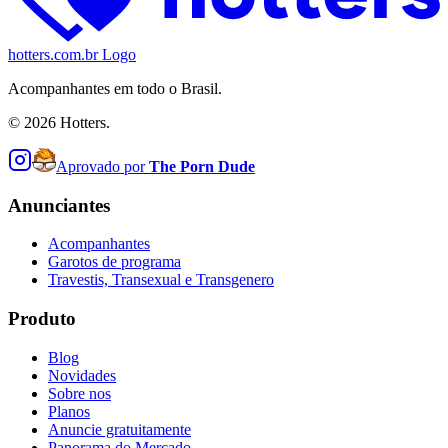
hotters.com.br Logo
Acompanhantes em todo o Brasil.
©
2026
Hotters.
Aprovado por
The Porn Dude
Anunciantes
Acompanhantes
Garotos de programa
Travestis, Transexual e Transgenero
Produto
Blog
Novidades
Sobre nos
Planos
Anuncie gratuitamente
Panorama do Mercado