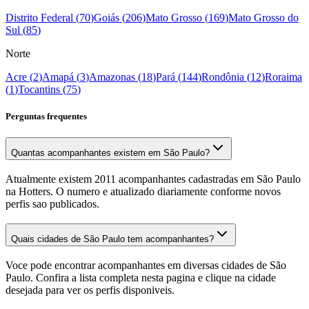
Distrito Federal
(
70
)
Goiás
(
206
)
Mato Grosso
(
169
)
Mato Grosso do
Sul
(
85
)
Norte
Acre
(
2
)
Amapá
(
3
)
Amazonas
(
18
)
Pará
(
144
)
Rondônia
(
12
)
Roraima
(
1
)
Tocantins
(
75
)
Perguntas frequentes
Quantas acompanhantes existem em São Paulo?
Atualmente existem 2011 acompanhantes cadastradas em São Paulo
na Hotters. O numero e atualizado diariamente conforme novos
perfis sao publicados.
Quais cidades de São Paulo tem acompanhantes?
Voce pode encontrar acompanhantes em diversas cidades de São
Paulo. Confira a lista completa nesta pagina e clique na cidade
desejada para ver os perfis disponiveis.