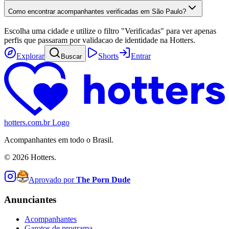
Como encontrar acompanhantes verificadas em São Paulo?
Escolha uma cidade e utilize o filtro "Verificadas" para ver apenas
perfis que passaram por validacao de identidade na Hotters.
Explorar
Shorts
Entrar
Buscar
hotters.com.br Logo
Acompanhantes em todo o Brasil.
©
2026
Hotters.
Aprovado por
The Porn Dude
Anunciantes
Acompanhantes
Garotos de programa