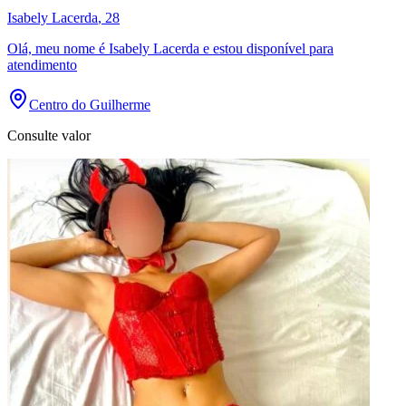
Isabely Lacerda
, 28
Olá, meu nome é Isabely Lacerda e estou disponível para
atendimento
Centro do Guilherme
Consulte valor