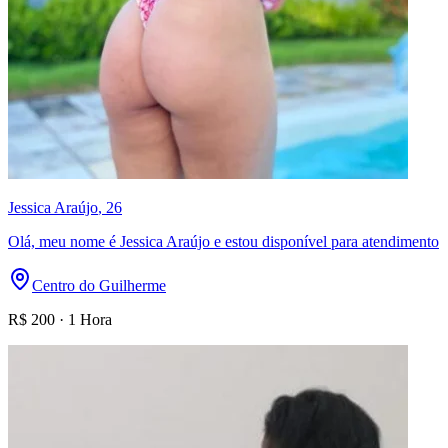
Jessica Araújo
, 26
Olá, meu nome é Jessica Araújo e estou disponível para atendimento
Centro do Guilherme
R$
200
·
1 Hora