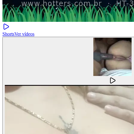
Shorts
Ver vídeos