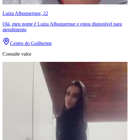
Luiza Albuquerque
, 22
Olá, meu nome é Luiza Albuquerque e estou disponível para
atendimento
Centro do Guilherme
Consulte valor