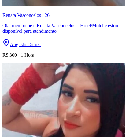
Renata Vasconcelos
, 26
Olá, meu nome é Renata Vasconcelos – Hotel/Motel e estou
disponível para atendimento
Augusto Corrêa
R$
300
·
1 Hora