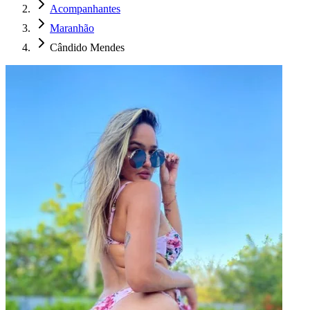
Acompanhantes
Maranhão
Cândido Mendes