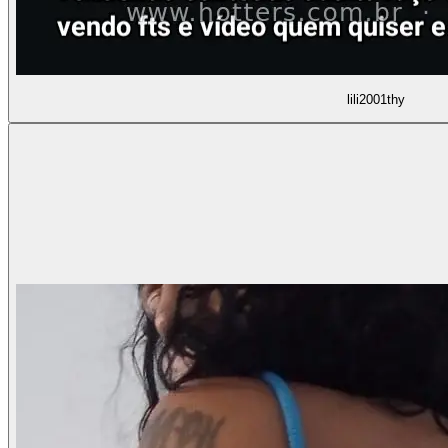
lili2001thy