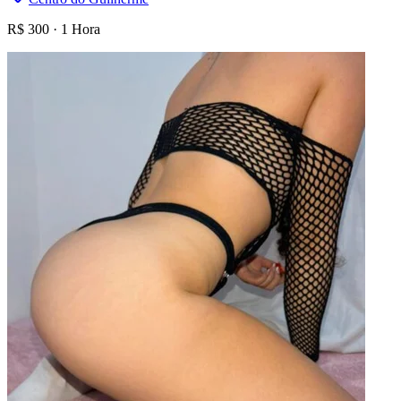
R$
300
·
1 Hora