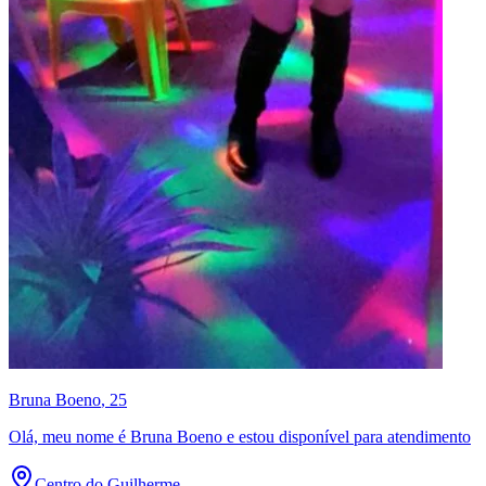
Bruna Boeno
, 25
Olá, meu nome é Bruna Boeno e estou disponível para atendimento
Centro do Guilherme