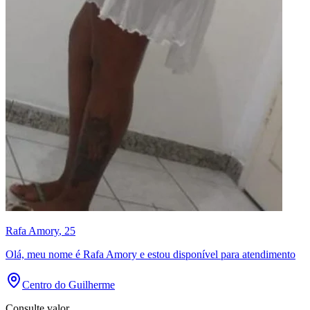
Rafa Amory
, 25
Olá, meu nome é Rafa Amory e estou disponível para atendimento
Centro do Guilherme
Consulte valor