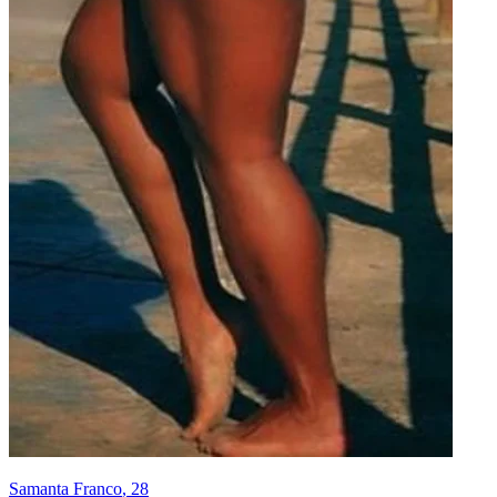
Samanta Franco
, 28