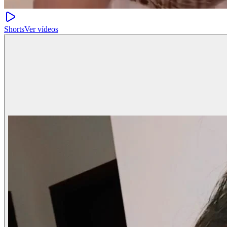
Shorts
Ver vídeos