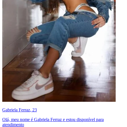
Gabriela Ferraz
, 23
Olá, meu nome é Gabriela Ferraz e estou disponível para
atendimento