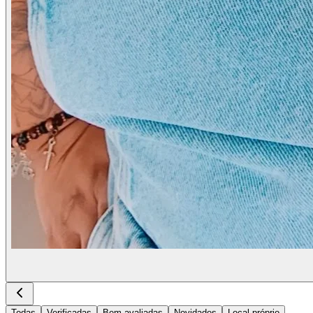
Todas
Verificadas
Bem avaliadas
Novidades
Local próprio