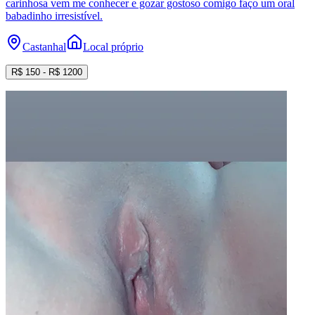
carinhosa vem me conhecer e gozar gostoso comigo faço um oral
babadinho irresistível.
Castanhal
Local próprio
R$
150
- R$
1200