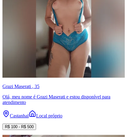
Grazi Maserati
, 35
Olá, meu nome é Grazi Maserati e estou disponível para
atendimento
Castanhal
Local próprio
R$
100
- R$
500