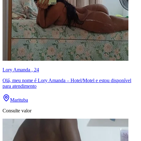
Lory Amanda
, 24
Olá, meu nome é Lory Amanda – Hotel/Motel e estou disponível
para atendimento
Marituba
Consulte valor