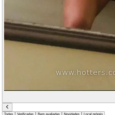
Todas
Verificadas
Bem avaliadas
Novidades
Local próprio