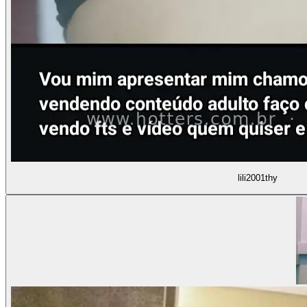
lili2001thy