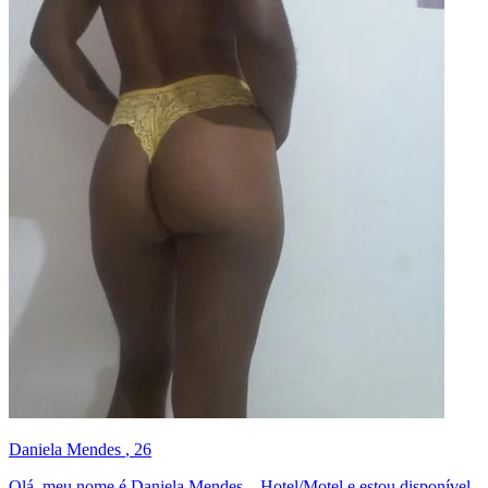
Daniela Mendes
, 26
Olá, meu nome é Daniela Mendes – Hotel/Motel e estou disponível