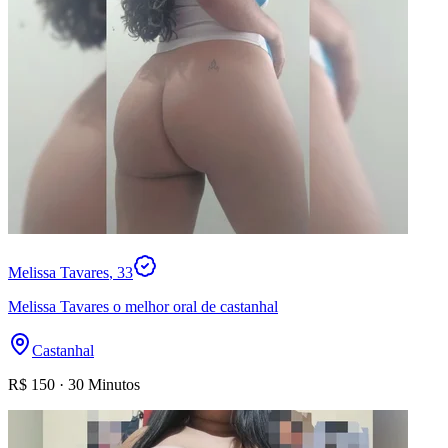
Melissa Tavares
, 33
Melissa Tavares o melhor oral de castanhal
Castanhal
R$
150
·
30 Minutos