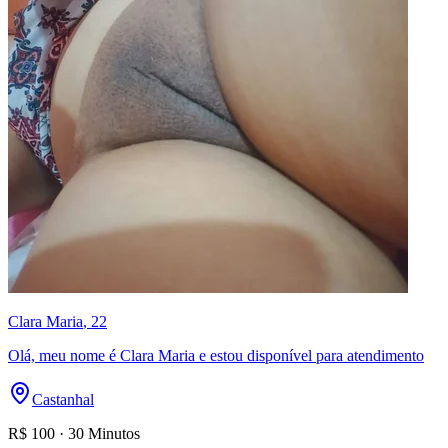
Clara Maria
, 22
Olá, meu nome é Clara Maria e estou disponível para atendimento
Castanhal
R$
100
·
30 Minutos