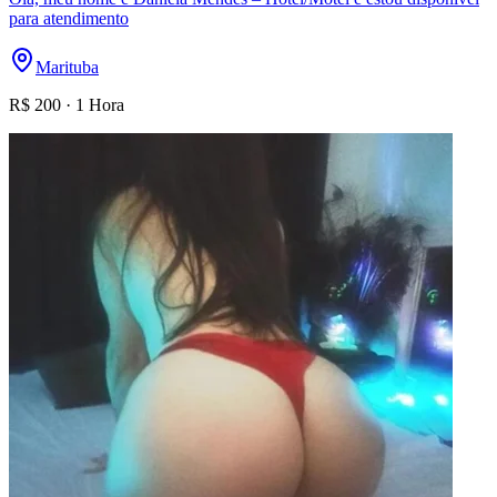
para atendimento
Marituba
R$
200
·
1 Hora