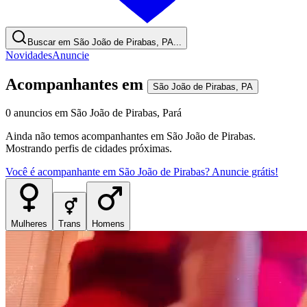
Buscar em São João de Pirabas, PA...
Novidades
Anuncie
Acompanhantes
em
São João de Pirabas
,
PA
0
anuncios
em
São João de Pirabas
,
Pará
Ainda não temos
acompanhantes
em
São João de Pirabas
.
Mostrando perfis de cidades próximas.
Você é
acompanhante
em
São João de Pirabas
? Anuncie grátis!
Mulheres
Trans
Homens