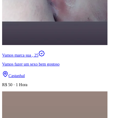
Vamos marca sua
, 25
Vamos fazer um sexo bem gostoso
Castanhal
R$
50
·
1 Hora