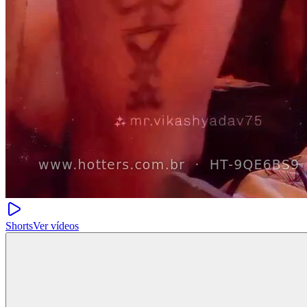
Shorts
Ver vídeos