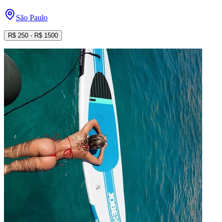
São Paulo
R$
250
- R$
1500