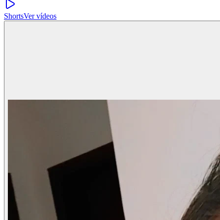
Shorts
Ver vídeos