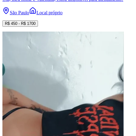
São Paulo
Local próprio
R$
450
- R$
1700