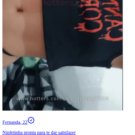
Fernanda
, 22
Ninfetinha pronta para te dar satisfazer