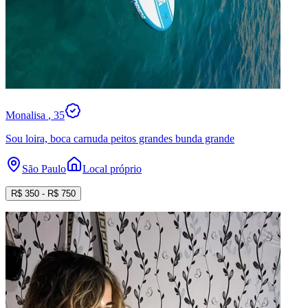
Monalisa
, 35
Sou loira, boca carnuda peitos grandes bunda grande
São Paulo
Local próprio
R$
350
- R$
750