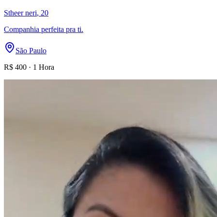
Stheer neri
, 20
Companhia perfeita pra ti.
São Paulo
R$
400
·
1 Hora