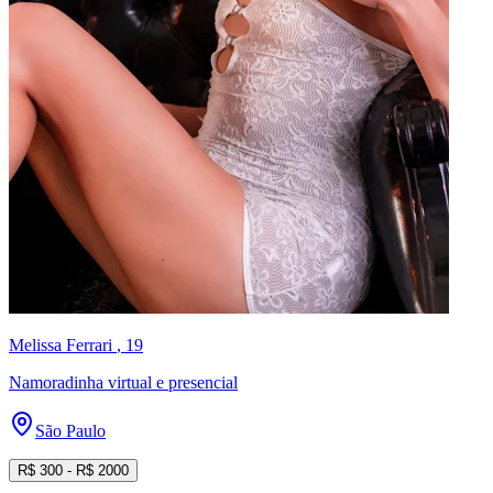
Melissa Ferrari
, 19
Namoradinha virtual e presencial
São Paulo
R$
300
- R$
2000