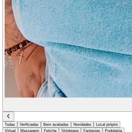
Todas
Verificadas
Bem avaliadas
Novidades
Local próprio
Virtual
Massagem
Fetiche
Striptease
Fantasias
Podolatria