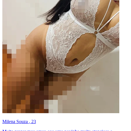
Milena Souza
, 23